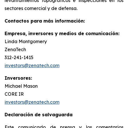
levantamientos topográficos e inspecciones en los
sectores comercial y de defensa.
Contactos para más información:
Empresa, inversores y medios de comunicación:
Linda Montgomery
ZenaTech
312-241-1415
investors@zenatech.com
Inversores:
Michael Mason
CORE IR
investors@zenatech.com
Declaración de salvaguarda
Este comunicado de prensa y los comentarios