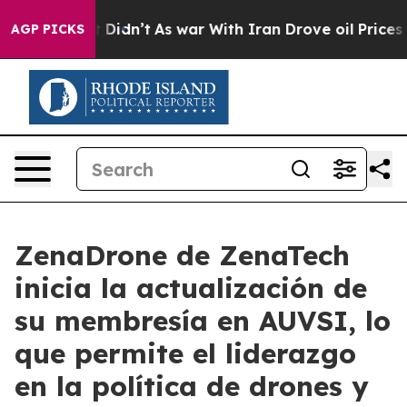
ll, it Didn’t
As war With Iran Drove oil Prices High
AGP PICKS
ZenaDrone de ZenaTech
inicia la actualización de
su membresía en AUVSI, lo
que permite el liderazgo
en la política de drones y