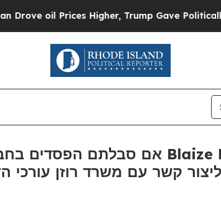
ve oil Prices Higher, Trump Gave Politically Con
ור קשר עם משרד רוזן עורכי הדין בנו