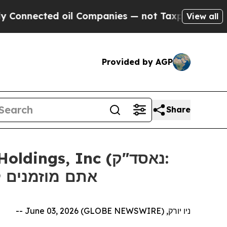
nected oil Companies — not Taxpayers — the Chan
View all
Provided by AGP
Share
אתם מוזמנים ליצ
ניו יורק, June 03, 2026 (GLOBE NEWSWIRE) --