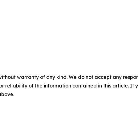
without warranty of any kind. We do not accept any responsib
r reliability of the information contained in this article. I
 above.