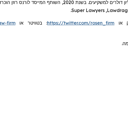
.
Super Lawyers
,
Lawdrag
aw-firm
או
בטוויטר
:
https://twitter.com/rosen_firm
או
ומה