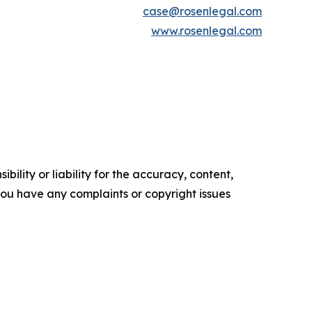
case@rosenlegal.com
www.rosenlegal.com
ility or liability for the accuracy, content,
f you have any complaints or copyright issues